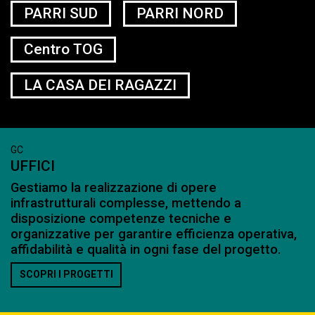
PARRI SUD
PARRI NORD
Centro TOG
LA CASA DEI RAGAZZI
GC
UFFICI
Gestiamo la realizzazione di opere
infrastrutturali complesse, mettendo a
disposizione competenze tecniche e
organizzative per garantire efficienza operativa,
affidabilità e qualità in ogni fase del progetto.
SCOPRI I PROGETTI