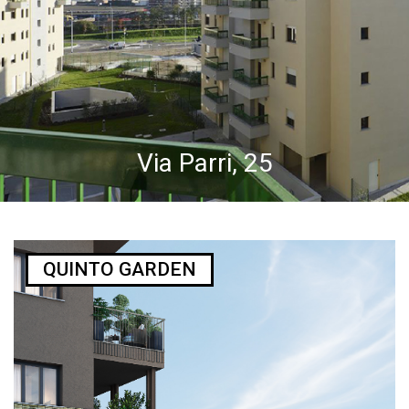
Via Parri, 25
QUINTO GARDEN