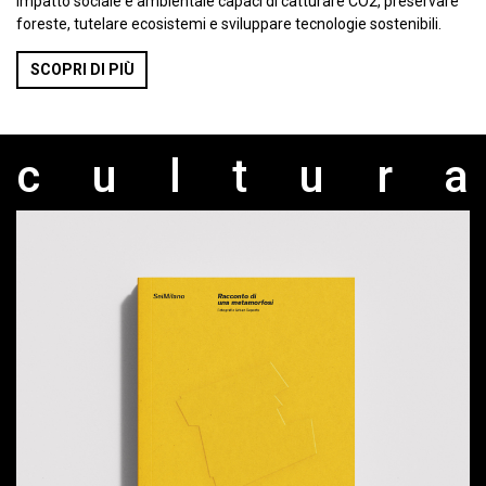
impatto sociale e ambientale capaci di catturare CO2, preservare
foreste, tutelare ecosistemi e sviluppare tecnologie sostenibili.
SCOPRI DI PIÙ
cultur