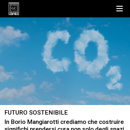
FUTURO SOSTENIBILE
In Borio Mangiarotti crediamo che costruire
significhi prendersi cura non solo degli spazi,