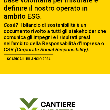
base volontaria per misurare e
definire il nostro operato in
ambito ESG.
Cos'è?
Il bilancio di sostenibilità è un
documento rivolto a tutti gli stakeholder che
comunica gli impegni e i risultati presi
nell’ambito della Responsabilità d’Impresa o
CSR
(Corporate Social Responsibility).
SCARICA IL BILANCIO 2024