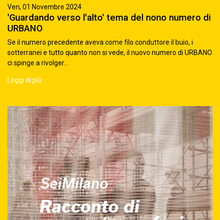
Ven, 01 Novembre 2024
'Guardando verso l'alto' tema del nono numero di
URBANO
Se il numero precedente aveva come filo conduttore il buio, i
sotterranei e tutto quanto non si vede, il nuovo numero di URBANO
ci spinge a rivolger...
Leggi di più