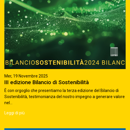
Mer, 19 Novembre 2025
III edizione Bilancio di Sostenibilità
È con orgoglio che presentiamo la terza edizione del Bilancio di
Sostenibilità, testimonianza del nostro impegno a generare valore
nel...
Leggi di più