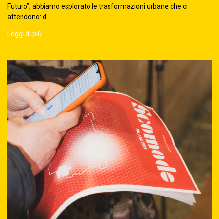
Futuro”, abbiamo esplorato le trasformazioni urbane che ci
attendono: d...
Leggi di più