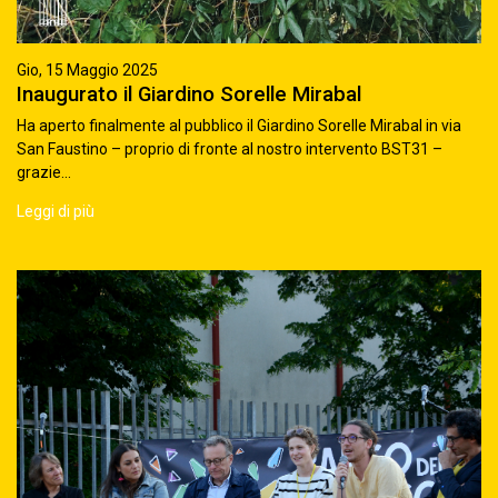
Gio, 15 Maggio 2025
Inaugurato il Giardino Sorelle Mirabal
Ha aperto finalmente al pubblico il Giardino Sorelle Mirabal in via
San Faustino – proprio di fronte al nostro intervento BST31 –
grazie...
Leggi di più