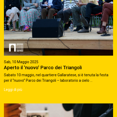
Sab, 10 Maggio 2025
Aperto il 'nuovo' Parco dei Triangoli
Sabato 10 maggio, nel quartiere Gallaratese, si è tenuta la festa
per il “nuovo” Parco dei Triangoli – laboratorio a cielo ...
Leggi di più