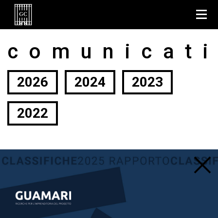
comunicat
2026
2024
2023
2022