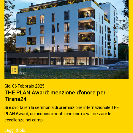
Gio, 06 Febbraio 2025
THE PLAN Award: menzione d'onore per
Tirana24
Si è svolta ieri la cerimonia di premiazione internazionale THE
PLAN Award, un riconoscimento che mira a valorizzare le
eccellenze nei campi ...
Leggi di più