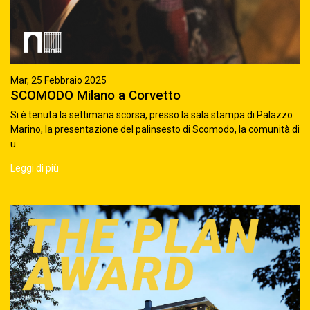
Mar, 25 Febbraio 2025
SCOMODO Milano a Corvetto
Si è tenuta la settimana scorsa, presso la sala stampa di Palazzo
Marino, la presentazione del palinsesto di Scomodo, la comunità di
u...
Leggi di più