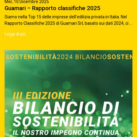
Mer, 10 Dicembre 2025
Guamari – Rapporto classifiche 2025
Siamo nella Top 15 delle imprese dell’edilizia privata in Italia. Nel
Rapporto Classifiche 2025 di Guamari Srl, basato sui dati 2024, ci ...
Leggi di più