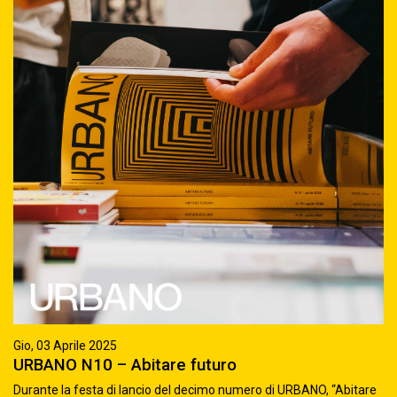
Gio, 03 Aprile 2025
URBANO N10 – Abitare futuro
Durante la festa di lancio del decimo numero di URBANO, “Abitare